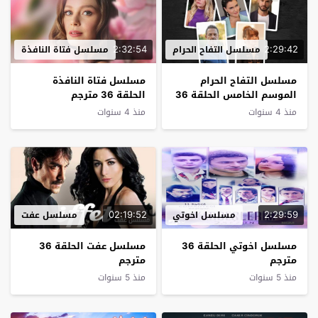
2:32:54
2:29:42
مسلسل التفاح الحرام
مسلسل فتاة النافذة
مسلسل التفاح الحرام
مسلسل فتاة النافذة
الموسم الخامس الحلقة 36
الحلقة 36 مترجم
مترجم – نهاية الموسم
منذ 4 سنوات
منذ 4 سنوات
02:19:52
2:29:59
مسلسل اخوتي
مسلسل عفت
مسلسل اخوتي الحلقة 36
مسلسل عفت الحلقة 36
مترجم
مترجم
منذ 5 سنوات
منذ 5 سنوات