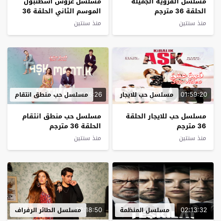
مسلسل القروية الجميلة
مسلسل عروس اسطنبول
الحلقة 36 مترجم
الموسم الثاني الحلقة 36
مترجم
منذ سنتين
منذ سنتين
02:15:26
01:59:20
مسلسل حب للايجار
مسلسل حب منطق انتقام
مسلسل حب للايجار الحلقة
مسلسل حب منطق انتقام
36 مترجم
الحلقة 36 مترجم
منذ سنتين
منذ سنتين
02:18:50
02:13:32
مسلسل المنظمة
مسلسل الطائر الرفراف