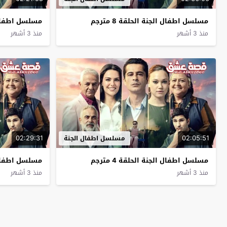
مسلسل اطفال الجنة الحلقة 8 مترجم
مسلسل اطفال الج
منذ 3 أشهر
منذ 3 أشهر
02:29:31
02:05:51
مسلسل اطفال الجنة
مسلسل اطفال الجنة الحلقة 4 مترجم
مسلسل اطفال الج
منذ 3 أشهر
منذ 3 أشهر