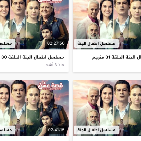
02:27:50
مسلسل اطفال الجنة
مسلسل 
ة الحلقة 31 مترجم
مسلسل اطفال الجنة الحلقة 30 مترجم
منذ 3 أشهر
02:41:15
مسلسل اطفال الجنة
مسلسل 