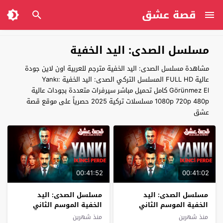
قصة عشق
مسلسل الصدى: اليد الخفية
مشاهدة مسلسل الصدى: اليد الخفية مترجم للعربية اون لاين جودة
عالية FULL HD المسلسل التركي الصدى: اليد الخفية Yankı:
Görünmez El كامل تحميل مباشر سيرفرات متعددة بجودات عالية
1080p 720p 480p مسلسلات تركية 2025 حصرياً على موقع قصة
عشق
00:41:52
00:41:02
مسلسل الصدى: اليد
مسلسل الصدى: اليد
الخفية الموسم الثاني
الخفية الموسم الثاني
الحلقة 10 مترجم
الحلقة 9 مترجم
منذ شهرين
منذ شهرين