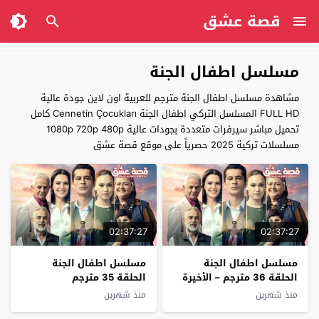
قصة عشق
مسلسل اطفال الجنة
مشاهدة مسلسل اطفال الجنة مترجم للعربية اون لاين جودة عالية
FULL HD المسلسل التركي اطفال الجنة Cennetin Çocukları كامل
تحميل مباشر سيرفرات متعددة بجودات عالية 1080p 720p 480p
مسلسلات تركية 2025 حصرياً على موقع قصة عشق
02:37:27
02:37:27
مسلسل اطفال الجنة
مسلسل اطفال الجنة
الحلقة 36 مترجم – الأخيرة
الحلقة 35 مترجم
منذ شهرين
منذ شهرين