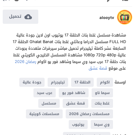
تحميل
alooytv
مشاهدة مسلسل غلط بنات الحلقة 17 يوتيوب اون لاين جودة عالية
FULL HD مسلسل الدراما وعائلي غلط بنات Ghalat Banat الحلقة 17
السابعة عشر كاملة تيليجرام تحميل مباشر سيرفرات متعددة بجودات
عالية 1080p 720p 480p مشاهدة المسلسل الخليجي الكويتي غلط
بنات حلقة 17 عرب سيد وي سيما وشاهد فور يو اكوام
رمضان 2026
على موقع
قصة عشق
اوسمة
اكوام
الحلقة 17
تيليجرام
جودة عالية
سيما ناو
شاهد فور يو
عرب سيد
غلط بنات
قصة عشق
مسلسل
مسلسلات رمضان 2026
مسلسلات كويتية
وي سيما
يوتيوب