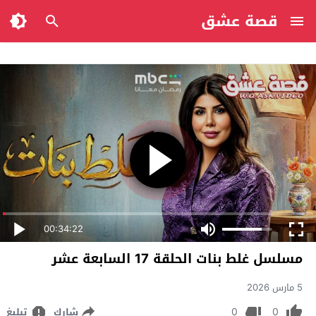
قصة عشق
00:34:22
مسلسل غلط بنات الحلقة 17 السابعة عشر
5 مارس 2026
0
0
شارك
تبليغ