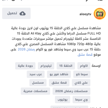
تحميل
alooytv
مشاهدة مسلسل علي كلاي الحلقة 15 يوتيوب اون لاين جودة عالية
FULL HD مسلسل الدراما واكشن علي كلاي Ali Klay الحلقة 15
الخامسة عشر كاملة تيليجرام تحميل مباشر سيرفرات متعددة بجودات
عالية 1080p 720p 480p مشاهدة المسلسل المصري علي كلاي
حلقة 15 عرب سيد وي سيما وشاهد فور يو اكوام
رمضان 2026
على
موقع
قصة عشق
اوسمة
اكوام
الحلقة 15
تيليجرام
جودة عالية
سيما ناو
شاهد فور يو
عرب سيد
علي كلاي
قصة عشق
مسلسل
مسلسلات رمضان 2026
مسلسلات مصرية
وي سيما
يوتيوب