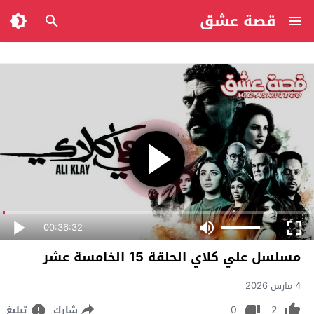
قصة عشق
00:36:32
مسلسل علي كلاي الحلقة 15 الخامسة عشر
4 مارس 2026
0
2
شارك
تبليغ