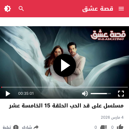
قصة عشق
00:35:01
مسلسل على قد الحب الحلقة 15 الخامسة عشر
4 مارس 2026
0
0
شارك
تبليغ