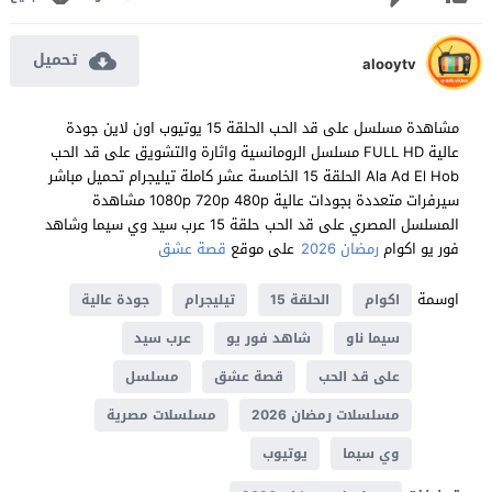
تحميل
alooytv
مشاهدة مسلسل على قد الحب الحلقة 15 يوتيوب اون لاين جودة
عالية FULL HD مسلسل الرومانسية واثارة والتشويق على قد الحب
Ala Ad El Hob الحلقة 15 الخامسة عشر كاملة تيليجرام تحميل مباشر
سيرفرات متعددة بجودات عالية 1080p 720p 480p مشاهدة
المسلسل المصري على قد الحب حلقة 15 عرب سيد وي سيما وشاهد
فور يو اكوام
رمضان 2026
على موقع
قصة عشق
اوسمة
اكوام
الحلقة 15
تيليجرام
جودة عالية
سيما ناو
شاهد فور يو
عرب سيد
على قد الحب
قصة عشق
مسلسل
مسلسلات رمضان 2026
مسلسلات مصرية
وي سيما
يوتيوب